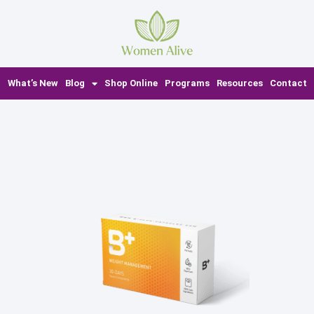
What’s New
Blog
Shop Online
Programs
Resources
Contact