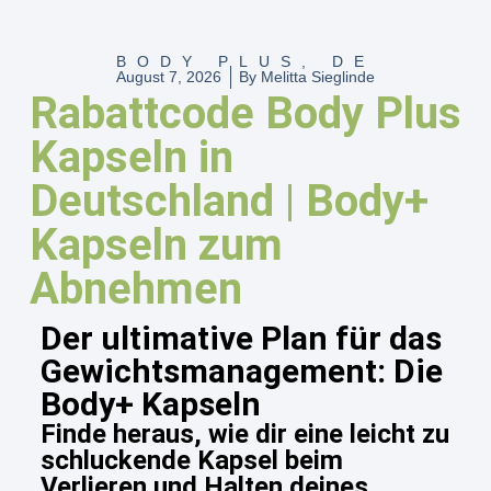
BODY PLUS
,
DE
August 7, 2026
By
Melitta Sieglinde
Rabattcode Body Plus
Kapseln in
Deutschland | Body+
Kapseln zum
Abnehmen
Der ultimative Plan für das
Gewichtsmanagement: Die
Body+ Kapseln
Finde heraus, wie dir eine leicht zu
schluckende Kapsel beim
Verlieren und Halten deines