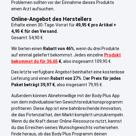
Problemen sollten vor der Einnahme dieses Produkts
einen Arzt aufsuchen..
Online-Angebot des Herstellers
Erhalte einen 30-Tage-Vorrat für
49,95 € pro Artikel +
4,95 € für den Versand.
Gesamt: 54,90 €.
Wir bieten einen
Rabatt von 46%
, wenn du drei Produkte
auf einmal geliefert bekommst. Jedes einzelne
Produkt
bekommst du für 36,65
€
, also insgesamt 109,95 €.
Das letzte verfügbare Angebot beinhaltet eine kostenlose
Lieferung und einen
Rabatt von 27%
. D
er Preis für jedes
Paket beträgt 39,97 €
, also insgesamt 79,95 €.
Außerdem können Abnehmwillige mit der Body Plus App
von dem individualisierten Gewichtsreduktionsprogramm
profitieren. Diese App ist eine bahnbrechende Innovation,
die das Potenzial hat, den Markt komplett umzukrempeln.
Wenn du die Kraft dieser Online-Ressource nutzt, kannst
du das Erreichen seines Wunschgewichts vorhersehen.
Finde heraus, ob das Body Plus Programm deinen