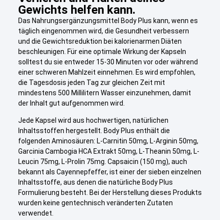
Gewichts helfen kann.
Das Nahrungsergänzungsmittel Body Plus kann, wenn es
täglich eingenommen wird, die Gesundheit verbessern
und die Gewichtsreduktion bei kalorienarmen Diäten
beschleunigen. Für eine optimale Wirkung der Kapseln
solltest du sie entweder 15-30 Minuten vor oder während
einer schweren Mahlzeit einnehmen. Es wird empfohlen,
die Tagesdosis jeden Tag zur gleichen Zeit mit
mindestens 500 Millilitern Wasser einzunehmen, damit
der Inhalt gut aufgenommen wird.
Jede Kapsel wird aus hochwertigen, natürlichen
Inhaltsstoffen hergestellt. Body Plus enthält die
folgenden Aminosäuren: L-Carnitin 50mg, L-Arginin 50mg,
Garcinia Cambogia HCA Extrakt 50mg, L-Theanin 50mg, L-
Leucin 75mg, L-Prolin 75mg. Capsaicin (150 mg), auch
bekannt als Cayennepfeffer, ist einer der sieben einzelnen
Inhaltsstoffe, aus denen die natürliche Body Plus
Formulierung besteht. Bei der Herstellung dieses Produkts
wurden keine gentechnisch veränderten Zutaten
verwendet.