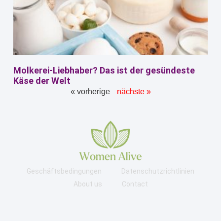
Molkerei-Liebhaber? Das ist der gesündeste
Käse der Welt
« vorherige
nächste »
Geschäftsbedingungen
Datenschutzrichtlinien
About us
Contact