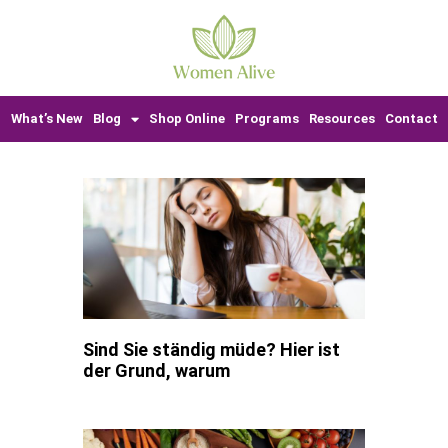
What’s New
Blog
Shop Online
Programs
Resources
Contact
Sind Sie ständig müde? Hier ist
der Grund, warum