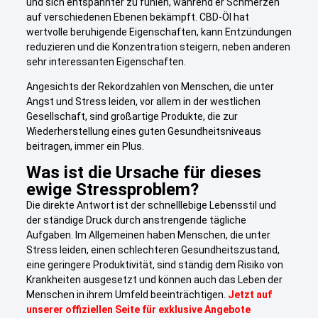
und sich entspannter zu fühlen, während er Schmerzen
auf verschiedenen Ebenen bekämpft. CBD-Öl hat
wertvolle beruhigende Eigenschaften, kann Entzündungen
reduzieren und die Konzentration steigern, neben anderen
sehr interessanten Eigenschaften.
Angesichts der Rekordzahlen von Menschen, die unter
Angst und Stress leiden, vor allem in der westlichen
Gesellschaft, sind großartige Produkte, die zur
Wiederherstellung eines guten Gesundheitsniveaus
beitragen, immer ein Plus.
Was ist die Ursache für dieses
ewige Stressproblem?
Die direkte Antwort ist der schnelllebige Lebensstil und
der ständige Druck durch anstrengende tägliche
Aufgaben. Im Allgemeinen haben Menschen, die unter
Stress leiden, einen schlechteren Gesundheitszustand,
eine geringere Produktivität, sind ständig dem Risiko von
Krankheiten ausgesetzt und können auch das Leben der
Menschen in ihrem Umfeld beeinträchtigen.
Jetzt auf
unserer offiziellen Seite für exklusive Angebote