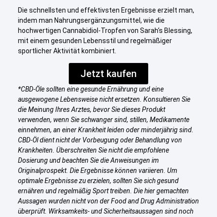
Die schnellsten und effektivsten Ergebnisse erzielt man,
indem man Nahrungsergänzungsmittel, wie die
hochwertigen Cannabidiol-Tropfen von Sarah‘s Blessing,
mit einem gesunden Lebensstil und regelmäßiger
sportlicher Aktivität kombiniert.
Jetzt kaufen
*CBD-Öle sollten eine gesunde Ernährung und eine
ausgewogene Lebensweise nicht ersetzen. Konsultieren Sie
die Meinung Ihres Arztes, bevor Sie dieses Produkt
verwenden, wenn Sie schwanger sind, stillen, Medikamente
einnehmen, an einer Krankheit leiden oder minderjährig sind.
CBD-Öl dient nicht der Vorbeugung oder Behandlung von
Krankheiten. Überschreiten Sie nicht die empfohlene
Dosierung und beachten Sie die Anweisungen im
Originalprospekt. Die Ergebnisse können variieren. Um
optimale Ergebnisse zu erzielen, sollten Sie sich gesund
ernähren und regelmäßig Sport treiben. Die hier gemachten
Aussagen wurden nicht von der Food and Drug Administration
überprüft. Wirksamkeits- und Sicherheitsaussagen sind noch