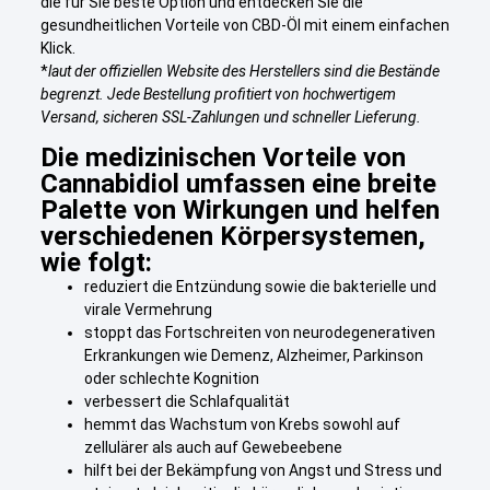
die für Sie beste Option und entdecken Sie die
gesundheitlichen Vorteile von CBD-Öl mit einem einfachen
Klick.
*
laut der offiziellen Website des Herstellers sind die Bestände
begrenzt. Jede Bestellung profitiert von hochwertigem
Versand, sicheren SSL-Zahlungen und schneller Lieferung.
Die medizinischen Vorteile von
Cannabidiol umfassen eine breite
Palette von Wirkungen und helfen
verschiedenen Körpersystemen,
wie folgt:
reduziert die Entzündung sowie die bakterielle und
virale Vermehrung
stoppt das Fortschreiten von neurodegenerativen
Erkrankungen wie Demenz, Alzheimer, Parkinson
oder schlechte Kognition
verbessert die Schlafqualität
hemmt das Wachstum von Krebs sowohl auf
zellulärer als auch auf Gewebeebene
hilft bei der Bekämpfung von Angst und Stress und