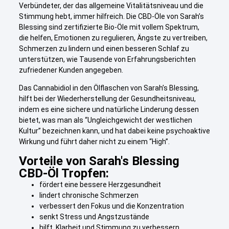
Verbündeter, der das allgemeine Vitalitätsniveau und die
Stimmung hebt, immer hilfreich. Die CBD-Öle von Sarah’s
Blessing sind zertifizierte Bio-Öle mit vollem Spektrum,
die helfen, Emotionen zu regulieren, Ängste zu vertreiben,
Schmerzen zu lindern und einen besseren Schlaf zu
unterstützen, wie Tausende von Erfahrungsberichten
zufriedener Kunden angegeben.
Das Cannabidiol in den Ölflaschen von Sarah’s Blessing,
hilft bei der Wiederherstellung der Gesundheitsniveau,
indem es eine sichere und natürliche Linderung dessen
bietet, was man als “Ungleichgewicht der westlichen
Kultur” bezeichnen kann, und hat dabei keine psychoaktive
Wirkung und führt daher nicht zu einem “High”.
Vorteile von Sarah's Blessing
CBD-Öl Tropfen:
fördert eine bessere Herzgesundheit
lindert chronische Schmerzen
verbessert den Fokus und die Konzentration
senkt Stress und Angstzustände
hilft, Klarheit und Stimmung zu verbessern