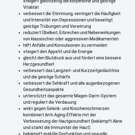
steigert gleichzeitig die körperliche und geistige
Vitalität
verbessert die Stimmung, verringert die Häufigkeit
und Intensität von Depressionen und beseitigt
geistige Trübungen und Verwirrung
reduziert Übelkeit, Erbrechen und Nebenwirkungen
von klassischen oder aggressiven Medikamenten
hilft Anfälle und Konvulsionen zu vermeiden
steigert den Appetit und die Energie
gleicht den Blutdruck aus und fördert eine bessere
Herzgesundheit
verbessert das Langzeit- und Kurzzeitgedächtnis
und die geistige Schärfe
verbessert die Sehkraft und alle augenbezogenen
Gesundheitsaspekte
unterstützt das gesamte Magen-Darm-System
und reguliert die Verdauung
wirkt gegen Gelenk- und Knochenschmerzen
kombiniert Anti-Aging-Effekte mit der
Verbesserung der Hautgesundheit (bekämpft Akne
und stärkt die Immunität der Haut)
bekämpft erektile Dysfunktion und sexuelle