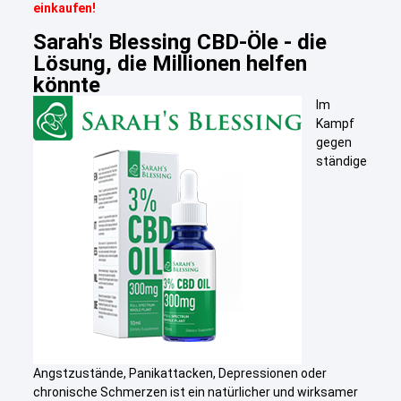
einkaufen!
Sarah's Blessing CBD-Öle - die
Lösung, die Millionen helfen
könnte
Im
Kampf
gegen
ständige
Angstzustände, Panikattacken, Depressionen oder
chronische Schmerzen ist ein natürlicher und wirksamer