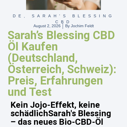
DE
,
SARAH'S BLESSING
CBD
August 2, 2026
By
Jochim Feldt
Sarah’s Blessing CBD
Öl Kaufen
(Deutschland,
Österreich, Schweiz):
Preis, Erfahrungen
und Test
Kein Jojo-Effekt, keine
schädlichSarah's Blessing
– das neues Bio-CBD-Öl