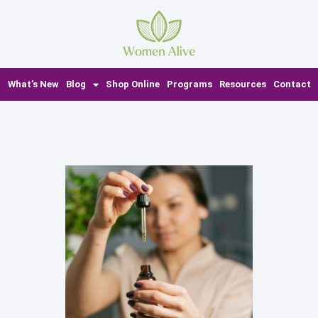
What’s New
Blog
Shop Online
Programs
Resources
Contact