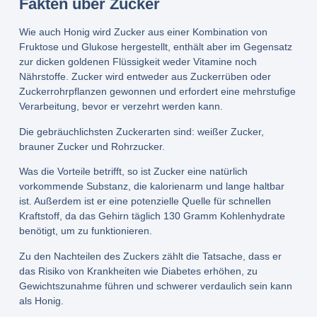
Fakten über Zucker
Wie auch Honig wird Zucker aus einer Kombination von
Fruktose und Glukose hergestellt, enthält aber im Gegensatz
zur dicken goldenen Flüssigkeit weder Vitamine noch
Nährstoffe. Zucker wird entweder aus Zuckerrüben oder
Zuckerrohrpflanzen gewonnen und erfordert eine mehrstufige
Verarbeitung, bevor er verzehrt werden kann.
Die gebräuchlichsten Zuckerarten sind: weißer Zucker,
brauner Zucker und Rohrzucker.
Was die Vorteile betrifft, so ist Zucker eine natürlich
vorkommende Substanz, die kalorienarm und lange haltbar
ist. Außerdem ist er eine potenzielle Quelle für schnellen
Kraftstoff, da das Gehirn täglich 130 Gramm Kohlenhydrate
benötigt, um zu funktionieren.
Zu den Nachteilen des Zuckers zählt die Tatsache, dass er
das Risiko von Krankheiten wie Diabetes erhöhen, zu
Gewichtszunahme führen und schwerer verdaulich sein kann
als Honig.