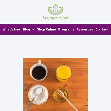
What’s New
Blog
Shop Online
Programs
Resources
Contact