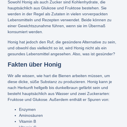
Sowohl Honig als auch Zucker sind Kohlenhydrate, die
hauptsächlich aus Glukose und Fruktose bestehen. Sie
werden in der Regel als Zutaten in vielen vorverpackten
Lebensmitteln und Rezepten verwendet. Beide können zu
einer Gewichtszunahme führen, wenn sie im Übermaß
konsumiert werden.
Honig hat jedoch den Ruf, die gesündere Alternative zu sein,
und obwohl das vielleicht so ist, wird Honig nicht als ein
gesundes Lebensmittel angesehen. Also, was ist gesünder?
Fakten über Honig
Wir alle wissen, wie hart die Bienen arbeiten müssen, um
diese dicke, süße Substanz zu produzieren. Honig kann je
nach Herkunft hellgelb bis dunkelbraun gefärbt sein und
besteht hauptsächlich aus Wasser und zwei Zuckerarten:
Fruktose und Glukose. Außerdem enthält er Spuren von:
Enzymen
Aminosäuren
Vitamin B